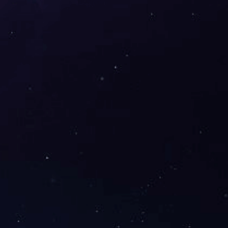
 ✅
深度数据分析会员
 大
 ❌
走水