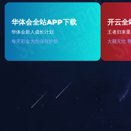
足球
篮球
网球
排球
乒乓球
曼联
英超
19:30
利物浦
皇马
西甲
21:00
巴萨
尤文图
意甲
23:45
AC米兰
湖人
NBA
08:00
勇士
📅 今日赛程概览